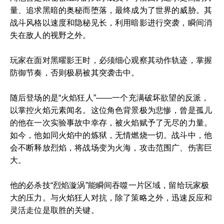
量、追求黑暗的奥秘而堕落，最终成为了世界的威胁。其
战斗风格以速度和隐秘见长，利用暗影进行突袭，瞬间消
失在敌人的视野之外。
玩家在面对黑曜影王时，必须细心观察其动作轨迹，掌握
防御节奏，否则极易被其突袭击中。
随后登场的是“火焰狂人”——一个充满破坏欲望的反派，
以掌控火焰元素闻名。这位角色背景极为悲惨，曾是孤儿
的他在一次实验事故中幸存，被火焰赋予了无尽的力量。
如今，他如同火焰中的炼狱，无情燃烧一切。战斗中，他
会不断释放烈焰，将战场变为火海，攻击范围广、伤害巨
大。
他的必杀技“烈焰漩涡”能瞬间吞噬一片区域，留给玩家极
大的压力。与火焰狂人对抗，除了策略之外，迅速反应和
灵活走位是取胜的关键。