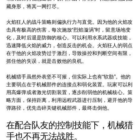
藏身形，将其一网打尽。
火焰狂人的战斗策略则偏执行力与直觉。因为他的火焰攻
击具有极高的伤害，每次施放“烈焰漩涡”时，留意场地变
化，及时后退是防御的核心。可以利用水系武器或技能，
迅速降低火焰的威力，创造反击的机会。火焰狂人的弱点
在于他的火焰攻势过于激烈，导致操控和判断空间有限，
抓住他的失误，就是击败他的良机。
机械猎手虽然外表坚不可摧，但实际上也有“软肋”。他的
主要弱点在于机械部件的连接点和弱化装置。玩家可以利
用高爆弹或者激光切割装置，逐步削弱他的机械核心。策
略方面，保持距离，利用远程武器进行压制，避开他的导
弹路径，优先击碎关键机械部件，最终击倒他。
在配合队友的控制技能下，机械猎
手也不再无法战胜。