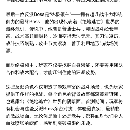
最后一位反派Boss是“终极领主”——拥有超凡战斗力和统
御力的最终Boss，他的出现代表着《绝地逃亡》世界的
最终危机。传说中，他曾是普通士兵，却因战斗经验丰
富、战术高超而崛起，逐渐变得无法无天。其刀法凌厉、
战斗技巧娴熟，攻击节奏紧凑，善于利用地形与战场资
源。
面对终极领主，玩家不仅要挖掘自身潜能，还要善用团队
合作和战术配合，才能压制住他的狂暴攻势。
这些反派角色不仅塑造了游戏丰富的战斗场景，也为玩家
提供了多样的挑战。每个角色的背景故事都深藏着谜团，
也透露出《绝地逃亡》世界的阴暗面。首测期间，玩家将
有机会与这些反派Boss亲密对抗，体验最真实、最精彩
的激战场面。无论你是新手还是老兵，都将面对他们令人
血脉喷张的瞬间，感受到突破极限的乐趣。