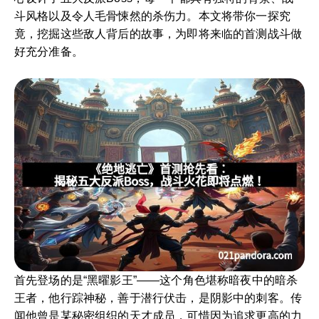
斗风格以及令人毛骨悚然的杀伤力。本文将带你一探究
竟，挖掘这些敌人背后的故事，为即将来临的首测战斗做
好充分准备。
首先登场的是“黑曜影王”——这个角色堪称暗夜中的暗杀
王者，他行踪神秘，善于潜行伏击，是阴影中的刺客。传
闻他曾是某秘密组织的天才成员，可惜因为追求更高的力