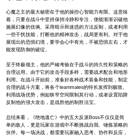
心魔之主的最大秘密在于他的操控心智能力有限。这意味
着，只要在战斗中坚持保持冷静和专注，便能渐渐识破他
施展幻像的伎俩。采用暗示和迷惑的方法反制，或者利用
一些干扰技能，打断他的精神攻击，战局更有利。对于他
展现出的恐惧幻境，要学会心中有光，不被恐惧左右，才
能发现防御的破绽。
至于终极领主，他的严峻考验在于战斗的持久性和策略的
合理运用。由于它的攻击手段多样，需要战术配合和地形
利用。在战斗开始前，准备好各种战术装备和技能，制定
合理的战斗方案，将各个teammates的特长发挥到极致。
利用战场优势，例如狭窄空间限制其行动，或者设置陷阱
反制他的强大攻击，是战胜他的制胜法宝。
总结来看，《绝地逃亡》中的五大反派Boss不仅仅是简
单的敌人，更是玩家在游戏中不断挑战自我、锤炼策略的
伙伴。每一场决战，都需要玩家融入思考、协作和反应，