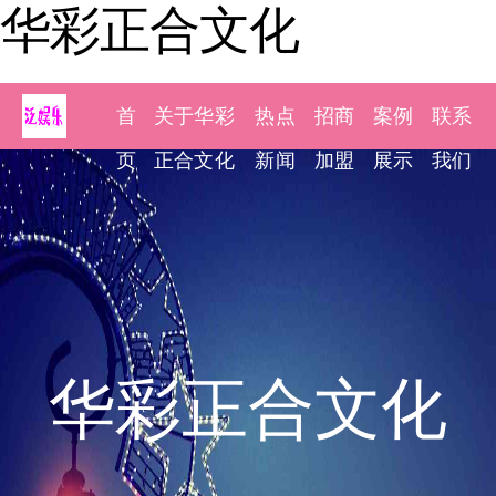
华彩正合文化
首
关于华彩
热点
招商
案例
联系
页
正合文化
新闻
加盟
展示
我们
华彩正合文化