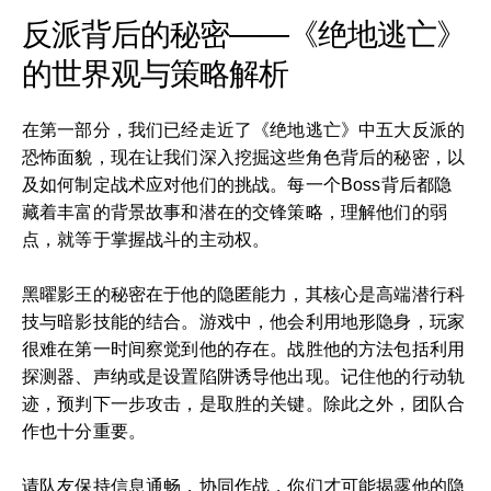
反派背后的秘密——《绝地逃亡》
的世界观与策略解析
在第一部分，我们已经走近了《绝地逃亡》中五大反派的
恐怖面貌，现在让我们深入挖掘这些角色背后的秘密，以
及如何制定战术应对他们的挑战。每一个Boss背后都隐
藏着丰富的背景故事和潜在的交锋策略，理解他们的弱
点，就等于掌握战斗的主动权。
黑曜影王的秘密在于他的隐匿能力，其核心是高端潜行科
技与暗影技能的结合。游戏中，他会利用地形隐身，玩家
很难在第一时间察觉到他的存在。战胜他的方法包括利用
探测器、声纳或是设置陷阱诱导他出现。记住他的行动轨
迹，预判下一步攻击，是取胜的关键。除此之外，团队合
作也十分重要。
请队友保持信息通畅，协同作战，你们才可能揭露他的隐