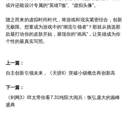
或许还能设计专属的“英雄T恤”、“虚拟头像”。
随之而来的虚拟时尚时代，将游戏和现实紧密结合，创新
无极限。想要成为游戏中的“潮流引领者”？那就从挑选那
款最打动你的皮肤开始，展现你的“画风”，让英雄成为你
个性的最真实写照。
上一篇：
自主创新引领未来，《天骄II》突破小级概念再创新高
下一篇：
《剑网3》咩太带你看7.31纯阳大阅兵：恢弘庞大的巅峰
盛典