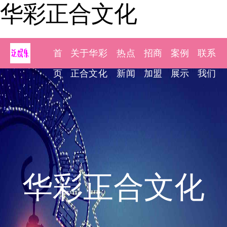
华彩正合文化
首
关于华彩
热点
招商
案例
联系
页
正合文化
新闻
加盟
展示
我们
华彩正合文化