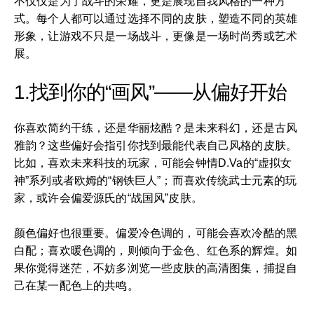
不仅仅是为了战斗的荣耀，更是展现自我风格的一种方
式。每个人都可以通过选择不同的皮肤，塑造不同的英雄
形象，让游戏不只是一场战斗，更像是一场时尚秀或艺术
展。
1.找到你的“画风”——从偏好开始
你喜欢简约干练，还是华丽炫酷？是未来科幻，还是古风
雅韵？这些偏好会指引你找到最能代表自己风格的皮肤。
比如，喜欢未来科技的玩家，可能会钟情D.Va的“虚拟女
神”系列或者欧姆的“钢铁巨人”；而喜欢传统武士元素的玩
家，或许会偏爱源氏的“战国风”皮肤。
颜色偏好也很重要。偏爱冷色调的，可能会喜欢冷酷的黑
白配；喜欢暖色调的，则倾向于金色、红色系的辉煌。如
果你觉得迷茫，不妨多浏览一些皮肤的高清图集，捕捉自
己在某一配色上的共鸣。