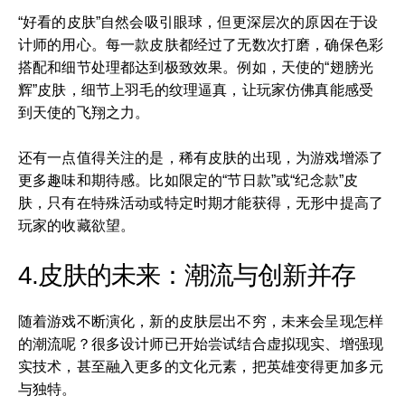
“好看的皮肤”自然会吸引眼球，但更深层次的原因在于设
计师的用心。每一款皮肤都经过了无数次打磨，确保色彩
搭配和细节处理都达到极致效果。例如，天使的“翅膀光
辉”皮肤，细节上羽毛的纹理逼真，让玩家仿佛真能感受
到天使的飞翔之力。
还有一点值得关注的是，稀有皮肤的出现，为游戏增添了
更多趣味和期待感。比如限定的“节日款”或“纪念款”皮
肤，只有在特殊活动或特定时期才能获得，无形中提高了
玩家的收藏欲望。
4.皮肤的未来：潮流与创新并存
随着游戏不断演化，新的皮肤层出不穷，未来会呈现怎样
的潮流呢？很多设计师已开始尝试结合虚拟现实、增强现
实技术，甚至融入更多的文化元素，把英雄变得更加多元
与独特。