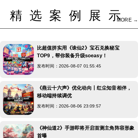
精选案例展示
MORE →
比超值拼实用《诛仙2》宝石兑换秘宝
TOP9，帮你装备升级soeasy！
发布时间：2026-08-07 01:55:45
《燕云十六声》优化动向丨红尘知音相伴，
移动端持续调优
发布时间：2026-08-06 23:09:57
《神仙道2》手游即将开启首测主角阵容形象
首曝