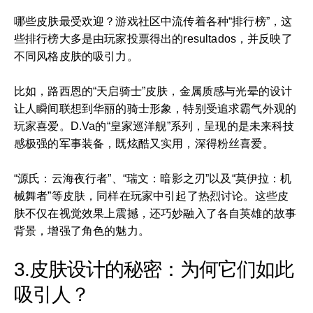
哪些皮肤最受欢迎？游戏社区中流传着各种“排行榜”，这
些排行榜大多是由玩家投票得出的resultados，并反映了
不同风格皮肤的吸引力。
比如，路西恩的“天启骑士”皮肤，金属质感与光晕的设计
让人瞬间联想到华丽的骑士形象，特别受追求霸气外观的
玩家喜爱。D.Va的“皇家巡洋舰”系列，呈现的是未来科技
感极强的军事装备，既炫酷又实用，深得粉丝喜爱。
“源氏：云海夜行者”、“瑞文：暗影之刃”以及“莫伊拉：机
械舞者”等皮肤，同样在玩家中引起了热烈讨论。这些皮
肤不仅在视觉效果上震撼，还巧妙融入了各自英雄的故事
背景，增强了角色的魅力。
3.皮肤设计的秘密：为何它们如此
吸引人？