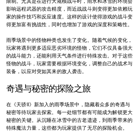
限制。尤其是在进行大规模战斗时，雨水和冰雪的环境会
影响远程武器的攻击精度，而近战战斗则变得更加依赖玩
家的操作技巧和反应速度。这样的设计使得游戏的战斗变
得更加富有挑战性，同时也增加了游戏的深度和策略性。
雨季场景中的怪物种类也发生了变化。随着气候的变化，
玩家将遇到更多适应恶劣环境的怪物，它们不仅具备强大
的战斗能力，还能利用天气条件进行特殊攻击。对于这些
怪物的战斗，玩家需要根据环境变化，调整自己的战术与
装备，以应对突如其来的敌人袭击。
奇遇与秘密的探险之旅
在《天骄II》新加入的雨季场景中，隐藏着众多的奇遇与
秘密等待玩家去探索。每一处细节都有可能成为解锁更大
秘密的关键。从沉睡在冰雪中的古老遗迹，到雨季带来的
特殊魔法力量，这些都为玩家提供了无尽的探险机会。