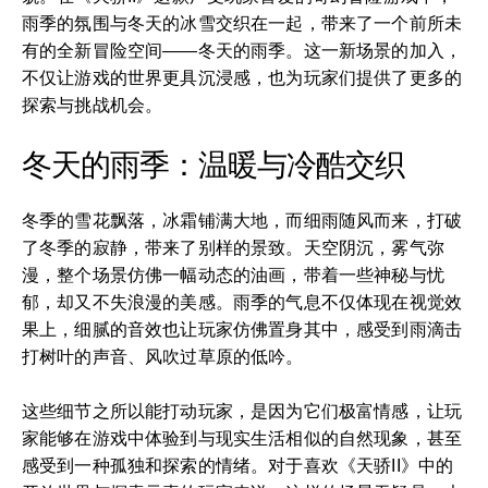
雨季的氛围与冬天的冰雪交织在一起，带来了一个前所未
有的全新冒险空间——冬天的雨季。这一新场景的加入，
不仅让游戏的世界更具沉浸感，也为玩家们提供了更多的
探索与挑战机会。
冬天的雨季：温暖与冷酷交织
冬季的雪花飘落，冰霜铺满大地，而细雨随风而来，打破
了冬季的寂静，带来了别样的景致。天空阴沉，雾气弥
漫，整个场景仿佛一幅动态的油画，带着一些神秘与忧
郁，却又不失浪漫的美感。雨季的气息不仅体现在视觉效
果上，细腻的音效也让玩家仿佛置身其中，感受到雨滴击
打树叶的声音、风吹过草原的低吟。
这些细节之所以能打动玩家，是因为它们极富情感，让玩
家能够在游戏中体验到与现实生活相似的自然现象，甚至
感受到一种孤独和探索的情绪。对于喜欢《天骄II》中的