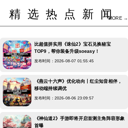
精选热点新闻
MORE →
比超值拼实用《诛仙2》宝石兑换秘宝
TOP9，帮你装备升级soeasy！
发布时间：2026-08-07 01:55:45
《燕云十六声》优化动向丨红尘知音相伴，
移动端持续调优
发布时间：2026-08-06 23:09:57
《神仙道2》手游即将开启首测主角阵容形象
首曝