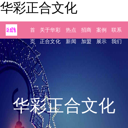
华彩正合文化
首
关于华彩
热点
招商
案例
联系
页
正合文化
新闻
加盟
展示
我们
华彩正合文化