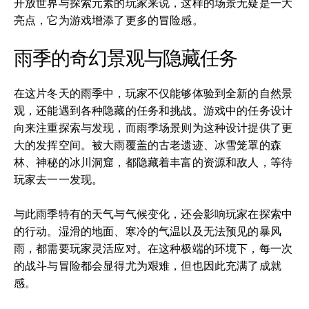
开放世界与探索元素的玩家来说，这样的场景无疑是一大
亮点，它为游戏增添了更多的冒险感。
雨季的奇幻景观与隐藏任务
在这片冬天的雨季中，玩家不仅能够体验到全新的自然景
观，还能遇到各种隐藏的任务和挑战。游戏中的任务设计
向来注重探索与发现，而雨季场景则为这种设计提供了更
大的发挥空间。被大雨覆盖的古老遗迹、冰雪笼罩的森
林、神秘的冰川洞窟，都隐藏着丰富的资源和敌人，等待
玩家去一一发现。
与此雨季特有的天气与气候变化，还会影响玩家在探索中
的行动。湿滑的地面、寒冷的气温以及无法预见的暴风
雨，都需要玩家灵活应对。在这种极端的环境下，每一次
的战斗与冒险都会显得尤为艰难，但也因此充满了成就
感。