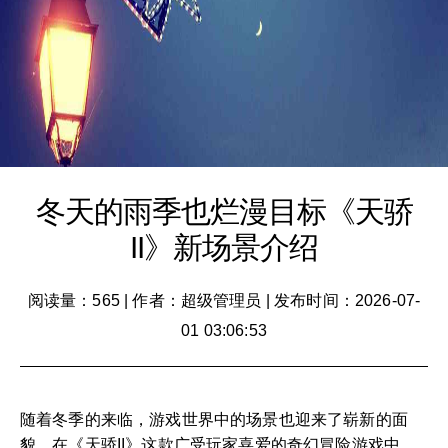
冬天的雨季也烂漫目标《天骄
II》新场景介绍
阅读量：565
|
作者：超级管理员
|
发布时间：2026-07-
01 03:06:53
随着冬季的来临，游戏世界中的场景也迎来了崭新的面
貌。在《天骄II》这款广受玩家喜爱的奇幻冒险游戏中，